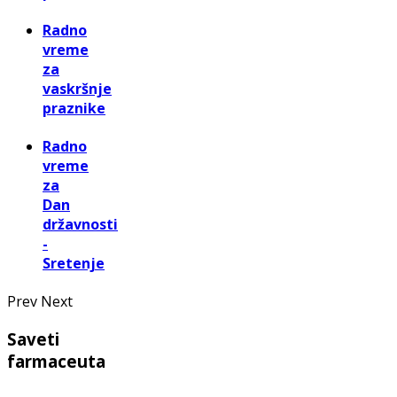
Radno
vreme
za
vaskršnje
praznike
Radno
vreme
za
Dan
državnosti
-
Sretenje
Prev
Next
Saveti
farmaceuta