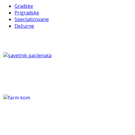
Gradske
Prigradske
Specijalizovane
Dežurne