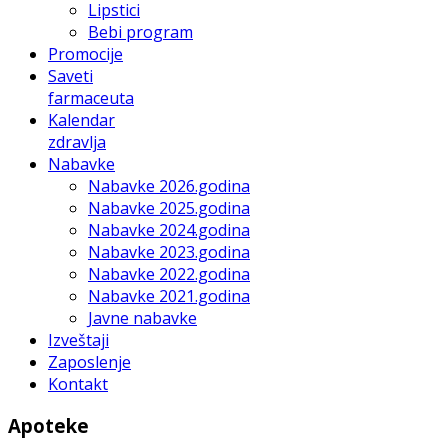
Lipstici
Bebi program
Promocije
Saveti
farmaceuta
Kalendar
zdravlja
Nabavke
Nabavke 2026.godina
Nabavke 2025.godina
Nabavke 2024.godina
Nabavke 2023.godina
Nabavke 2022.godina
Nabavke 2021.godina
Javne nabavke
Izveštaji
Zaposlenje
Kontakt
Apoteke